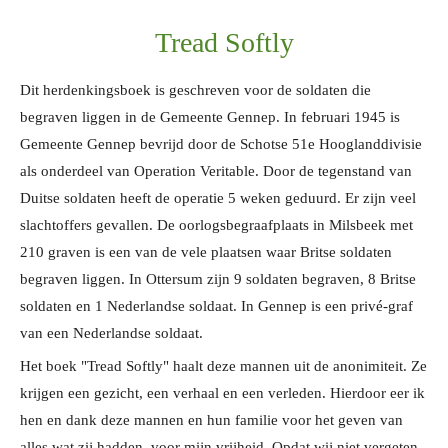
Tread Softly
Dit herdenkingsboek is geschreven voor de soldaten die
begraven liggen in de Gemeente Gennep. In februari 1945 is
Gemeente Gennep bevrijd door de Schotse 51e Hooglanddivisie
als onderdeel van Operation Veritable. Door de tegenstand van
Duitse soldaten heeft de operatie 5 weken geduurd. Er zijn veel
slachtoffers gevallen. De oorlogsbegraafplaats in Milsbeek met
210 graven is een van de vele plaatsen waar Britse soldaten
begraven liggen. In Ottersum zijn 9 soldaten begraven, 8 Britse
soldaten en 1 Nederlandse soldaat. In Gennep is een privé-graf
van een Nederlandse soldaat.
Het boek "Tread Softly" haalt deze mannen uit de anonimiteit. Ze
krijgen een gezicht, een verhaal en een verleden. Hierdoor eer ik
hen en dank deze mannen en hun familie voor het geven van
alles wat zij hadden, voor mijn vrijheid. Opdat wij niet vergeten.